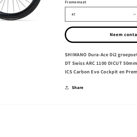
Framemaat
Neem conta
SHIMANO Dura-Ace Di2 groepse
DT Swiss ARC 1100 DICUT 50mm
ICS Carbon Evo Cockpit en Pre
Share