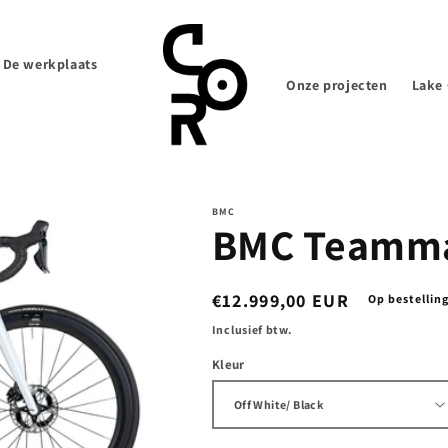
De werkplaats
Onze projecten
Lake 
BMC
BMC Teamma
Normale
€12.999,00 EUR
Op bestellin
prijs
Inclusief btw.
Kleur