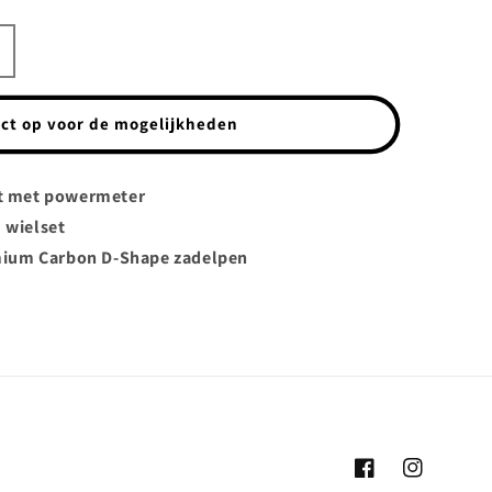
ct op voor de mogelijkheden
t met powermeter
 wielset
mium Carbon D-Shape zadelpen
Facebook
Instagram