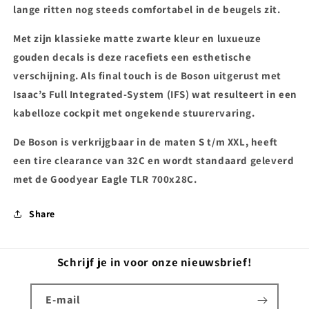
lange ritten nog steeds comfortabel in de beugels zit.
Met zijn klassieke matte zwarte kleur en luxueuze
gouden decals is deze racefiets een esthetische
verschijning. Als final touch is de Boson uitgerust met
Isaac’s Full Integrated-System (IFS) wat resulteert in een
kabelloze cockpit met ongekende stuurervaring.
De Boson is verkrijgbaar in de maten S t/m XXL, heeft
een tire clearance van 32C en wordt standaard geleverd
met de Goodyear Eagle TLR 700x28C.
Share
Schrijf je in voor onze nieuwsbrief!
E‑mail